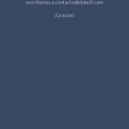
escríbenos a contacto@dokult.com
¡Gracias!